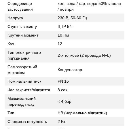
Середовище
хол. вода / гар. вода/ 50% гліколя
застосування
/ повітря
Напруга
230 В, 50-60 Гц
Ступінь захисту
II, IP 54
Крутний момент
10 Нм
Kvs
12
Тип електричного
2-х точкове (2 провода N+L)
під’єднання
Самозворотний
Конденсатор
механізм
Номінальний тиск
PN 16
Час закриття/відкриття
8 сек
Максимальний
< 4 бар
перепад тиску
Тип
НВ (нормально відкритий)
Споживча потужність
2 Вт