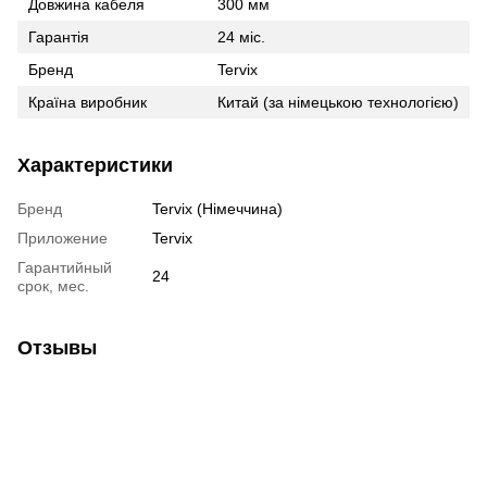
Довжина кабеля
300 мм
Гарантія
24 міс.
Бренд
Tervix
Країна виробник
Китай (за німецькою технологією)
Характеристики
Бренд
Tervix (Німеччина)
Приложение
Tervix
Гарантийный
24
срок, мес.
Отзывы