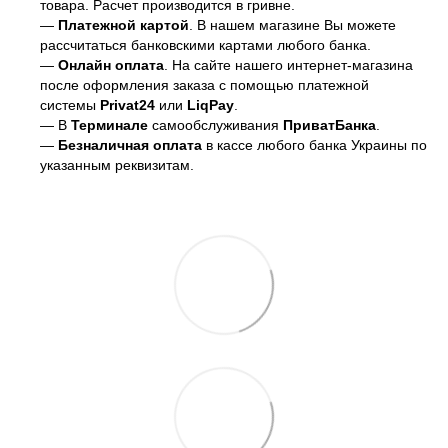
товара. Расчет производится в гривне.
—
Платежной картой
. В нашем магазине Вы можете
рассчитаться банковскими картами любого банка.
—
Онлайн оплата
. На сайте нашего интернет-магазина
после оформления заказа с помощью платежной
системы
Privat24
или
LiqPay
.
— В
Терминале
самообслуживания
ПриватБанка
.
—
Безналичная оплата
в кассе любого банка Украины
по
указанным реквизитам.