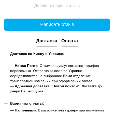
Добавьте первый отзыв
Написать отзыв
Доставка
Оплата
Доставка по Киеву и Украине:
—
Новая Почта
. Стоимость услуг согласно тарифов
перевозчика. Отправка заказов по Украине
осуществляется на выбранное Вами отделение
транспортной компании при оформлении заказа.
—
Адресная доставка "Новой почтой"
. Доставка до
двери Вашего дома.
Варианты оплаты:
—
Наличными
. В магазине или курьеру при получении