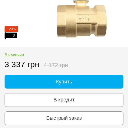
−20%
3
В наличии
3 337 грн
4 172 грн
Купить
В кредит
Быстрый заказ