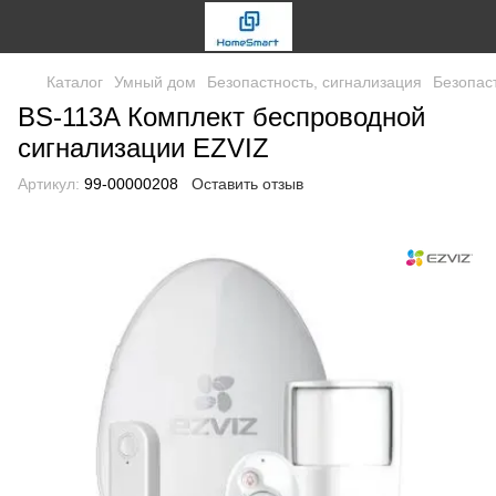
Каталог
Умный дом
Безопастность, сигнализация
Безопаст
BS-113A Комплект беспроводной
сигнализации EZVIZ
Артикул:
99-00000208
Оставить отзыв