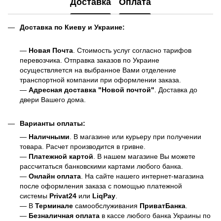
Доставка
Оплата
Доставка по Киеву и Украине:
—
Новая Почта
. Стоимость услуг согласно тарифов
перевозчика. Отправка заказов по Украине
осуществляется на выбранное Вами отделение
транспортной компании при оформлении заказа.
—
Адресная доставка "Новой почтой"
. Доставка до
двери Вашего дома.
Варианты оплаты:
—
Наличными
. В магазине или курьеру при получении
товара. Расчет производится в гривне.
—
Платежной картой
. В нашем магазине Вы можете
рассчитаться банковскими картами любого банка.
—
Онлайн оплата
. На сайте нашего интернет-магазина
после оформления заказа с помощью платежной
системы
Privat24
или
LiqPay
.
— В
Терминале
самообслуживания
ПриватБанка
.
—
Безналичная оплата
в кассе любого банка Украины
по