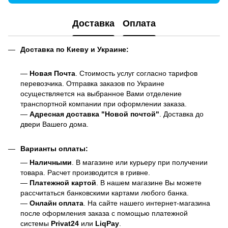
Доставка
Оплата
Доставка по Киеву и Украине:
—
Новая Почта
. Стоимость услуг согласно тарифов
перевозчика. Отправка заказов по Украине
осуществляется на выбранное Вами отделение
транспортной компании при оформлении заказа.
—
Адресная доставка "Новой почтой"
. Доставка до
двери Вашего дома.
Варианты оплаты:
—
Наличными
. В магазине или курьеру при получении
товара. Расчет производится в гривне.
—
Платежной картой
. В нашем магазине Вы можете
рассчитаться банковскими картами любого банка.
—
Онлайн оплата
. На сайте нашего интернет-магазина
после оформления заказа с помощью платежной
системы
Privat24
или
LiqPay
.