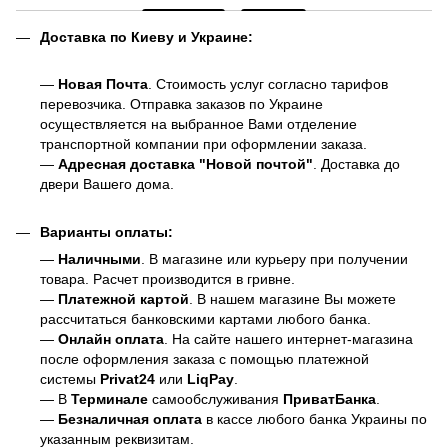
Доставка по Киеву и Украине:
—
Новая Почта
. Стоимость услуг согласно тарифов
перевозчика. Отправка заказов по Украине
осуществляется на выбранное Вами отделение
транспортной компании при оформлении заказа.
—
Адресная доставка "Новой почтой"
. Доставка до
двери Вашего дома.
Варианты оплаты:
—
Наличными
. В магазине или курьеру при получении
товара. Расчет производится в гривне.
—
Платежной картой
. В нашем магазине Вы можете
рассчитаться банковскими картами любого банка.
—
Онлайн оплата
. На сайте нашего интернет-магазина
после оформления заказа с помощью платежной
системы
Privat24
или
LiqPay
.
— В
Терминале
самообслуживания
ПриватБанка
.
—
Безналичная оплата
в кассе любого банка Украины
по
указанным реквизитам.