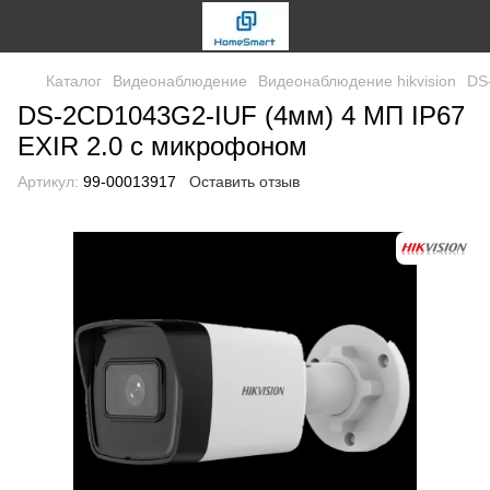
Каталог
Видеонаблюдение
Видеонаблюдение hikvision
DS
DS-2CD1043G2-IUF (4мм) 4 МП IP67
EXIR 2.0 с микрофоном
Артикул:
99-00013917
Оставить отзыв