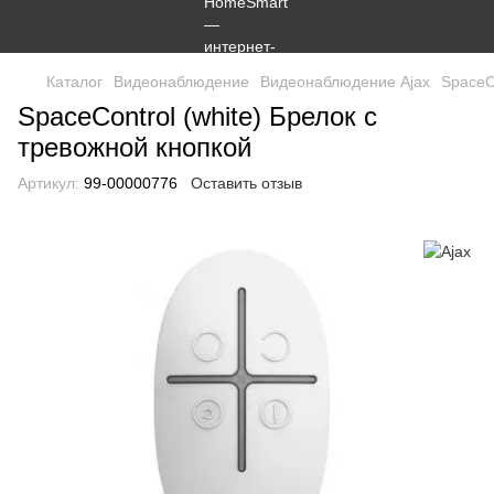
Каталог
Видеонаблюдение
Видеонаблюдение Ajax
SpaceC
SpaceControl (white) Брелок с
тревожной кнопкой
Артикул:
99-00000776
Оставить отзыв