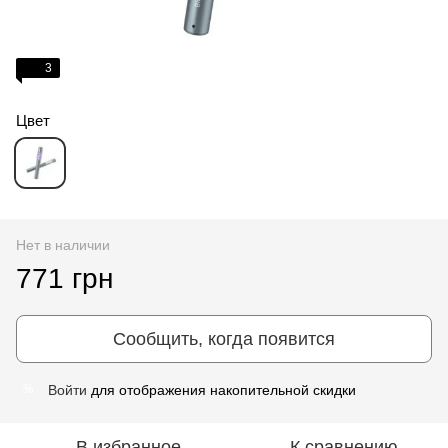
3
Цвет
Нет в наличии
771 грн
Сообщить, когда появится
Войти
для отображения накопительной скидки
%
В избранное
К сравнению