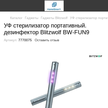
Каталог
Гаджеты
Гаджеты Blitzwolf
УФ стерилизатор порта
УФ стерилизатор портативный.
дезинфектор Blitzwolf BW-FUN9
Артикул:
7770075
Оставить отзыв