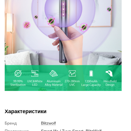
Характеристики
Бренд
Blitzwolf
Приложение
Smart life / Tuya Smart
,
BlitzWolf