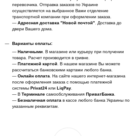
перевозчика. Отправка заказов по Украине
осуществляется на выбранное Вами отделение
транспортной компании при оформлении заказа.
—
Адресная доставка "Новой почтой"
. Доставка до
двери Вашего дома.
Варианты оплаты:
—
Наличными
. В магазине или курьеру при получении
товара. Расчет производится в гривне.
—
Платежной картой
. В нашем магазине Вы можете
рассчитаться банковскими картами любого банка.
—
Онлайн оплата
. На сайте нашего интернет-магазина
после оформления заказа с помощью платежной
системы
Privat24
или
LiqPay
.
— В
Терминале
самообслуживания
ПриватБанка
.
—
Безналичная оплата
в кассе любого банка Украины
по
указанным реквизитам.