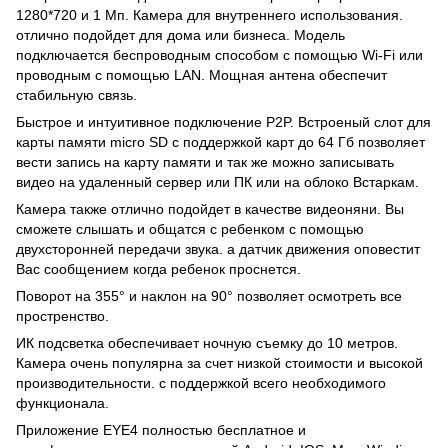
1280*720 и 1 Мп. Камера для внутреннего использования.
отлично подойдет для дома или бизнеса. Модель
подключается беспроводным способом с помощью Wi-Fi или
проводным с помощью LAN. Мощная антена обеспечит
стабильную связь.
Быстрое и интуитивное подключение P2P. Встроеный слот для
карты памяти micro SD с поддержкой карт до 64 Гб позволяет
вести запись на карту памяти и так же можно записывать
видео на удаленный сервер или ПК или на облоко Встаркам.
Камера также отлично подойдет в качестве видеоняни. Вы
сможете слышать и общатся с ребенком с помощью
двухсторонней передачи звука. а датчик движения оповестит
Вас сообщением когда ребенок проснется.
Поворот на 355° и наклон на 90° позволяет осмотреть все
простренство.
ИК подсветка обеспечивает ночную съемку до 10 метров.
Камера очень популярна за счет низкой стоимости и высокой
производительности. с поддержкой всего необходимого
функционала.
Приложение EYE4 полностью бесплатное и