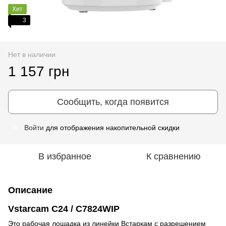
Хит
3
Нет в наличии
1 157 грн
Сообщить, когда появится
Войти
для отображения накопительной скидки
%
В избранное
К сравнению
Описание
Vstarcam C24 / C7824WIP
Это рабочая лошадка из линейки Встаркам с разрешением