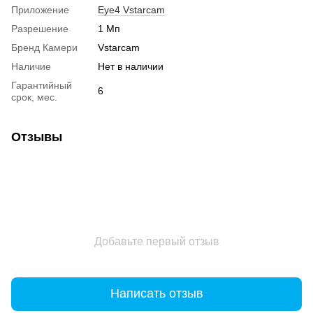
Приложение
Eye4 Vstarcam
Разрешение
1 Мп
Бренд Камери
Vstarcam
Наличие
Нет в наличии
Гарантийный
6
срок, мес.
Отзывы
Добавьте первый отзыв
Написать отзыв