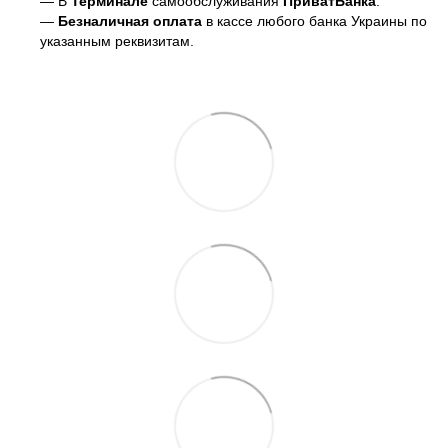
— В
Терминале
самообслуживания
ПриватБанка
.
—
Безналичная оплата
в кассе любого банка Украины
по
указанным реквизитам.