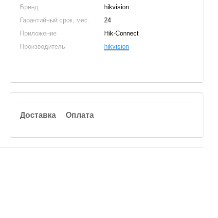
Бренд
hikvision
Гарантийный срок, мес.
24
Приложение
Hik-Connect
Производитель
hikvision
Доставка
Оплата