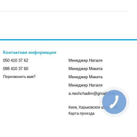
Контактная информация
050 410 37 62
Менеджер Наталя
098 410 37 60
Менеджер Микита
Менеджер Микита
Перезвонить вам?
Менеджер Наталя
a.neshchadim@gmail.com
Киев, Харьковское шоссе 19.
Карта проезда