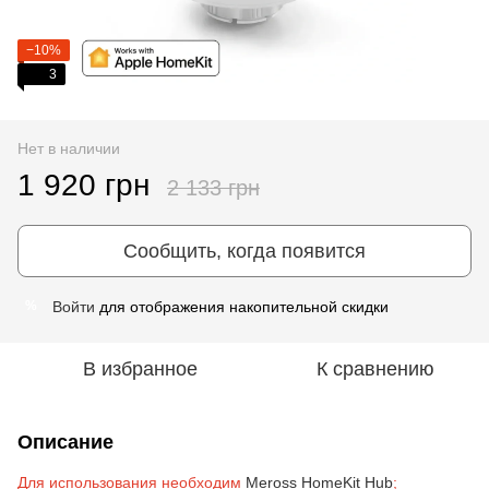
−10%
3
Нет в наличии
1 920 грн
2 133 грн
Сообщить, когда появится
Войти
для отображения накопительной скидки
%
В избранное
К сравнению
Описание
Для использования необходим
Meross HomeKit Hub
;