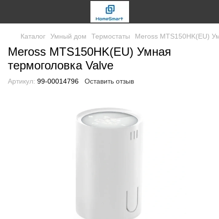
Каталог
Умный дом
Термостаты
Meross MTS150HK(EU) Ум
Meross MTS150HK(EU) Умная
термоголовка Valve
Артикул:
99-00014796
Оставить отзыв