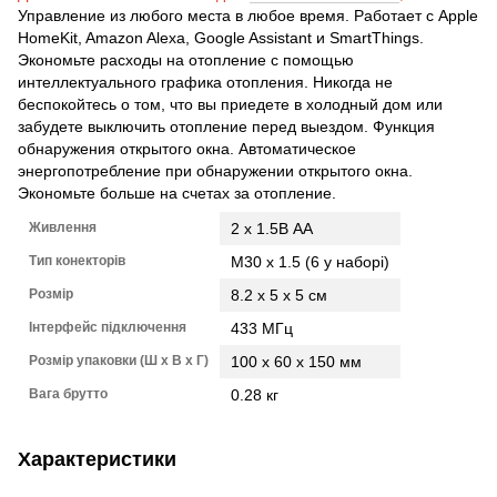
Управление из любого места в любое время. Работает с Apple
HomeKit, Amazon Alexa, Google Assistant и SmartThings.
Экономьте расходы на отопление с помощью
интеллектуального графика отопления. Никогда не
беспокойтесь о том, что вы приедете в холодный дом или
забудете выключить отопление перед выездом. Функция
обнаружения открытого окна. Автоматическое
энергопотребление при обнаружении открытого окна.
Экономьте больше на счетах за отопление.
Живлення
2 x 1.5В AA
Тип конекторів
M30 x 1.5 (6 у наборі)
Розмір
8.2 x 5 x 5 см
Інтерфейс підключення
433 МГц
Розмір упаковки (Ш х В х Г)
100 x 60 x 150 мм
Вага брутто
0.28 кг
Характеристики