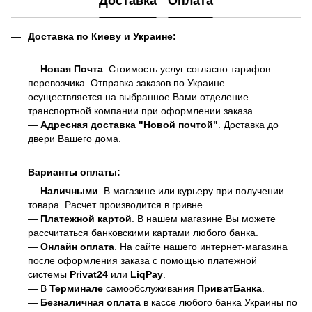
Доставка
Оплата
Доставка по Киеву и Украине:
—
Новая Почта
. Стоимость услуг согласно тарифов
перевозчика. Отправка заказов по Украине
осуществляется на выбранное Вами отделение
транспортной компании при оформлении заказа.
—
Адресная доставка "Новой почтой"
. Доставка до
двери Вашего дома.
Варианты оплаты:
—
Наличными
. В магазине или курьеру при получении
товара. Расчет производится в гривне.
—
Платежной картой
. В нашем магазине Вы можете
рассчитаться банковскими картами любого банка.
—
Онлайн оплата
. На сайте нашего интернет-магазина
после оформления заказа с помощью платежной
системы
Privat24
или
LiqPay
.
— В
Терминале
самообслуживания
ПриватБанка
.
—
Безналичная оплата
в кассе любого банка Украины
по