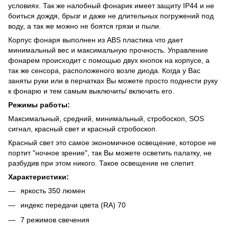
условиях. Так же налобный фонарик имеет защиту IP44 и не
боиться дождя, брызг и даже не длительных погружений под
воду, а так же можно не боятся грязи и пыли.
Корпус фонаря выполнен из ABS пластика что дает
минимальный вес и максимальную прочность. Управление
фонарем происходит с помощью двух кнопок на корпусе, а
так же сенсора, расположеного возле диода. Когда у Вас
заняты руки или в перчатках Вы можете просто поднести руку
к фонарю и тем самым выключить/ включить его.
Режимы работы:
Максимальный, средний, минимальный, стробоскоп, SOS
сигнал, красный свет и красный стробоскоп.
Красный свет это самое экономичное освещение, которое не
портит "ночное зрение", так Вы можете осветить палатку, не
разбудив при этом никого. Такое освещение не слепит.
Характеристики:
яркость 350 люмен
индекс передачи цвета (RA) 70
7 режимов свечения