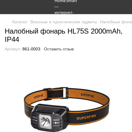
Каталог
Военные и туристические гаджеты
Налобные фона
Налобный фонарь HL75S 2000mAh,
IP44
Артикул:
861-0003
Оставить отзыв