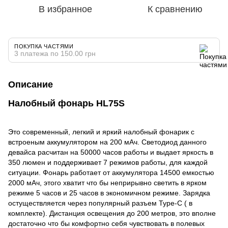
В избранное
К сравнению
ПОКУПКА ЧАСТЯМИ
3 платежа по 150.00 грн
Описание
Налобный фонарь HL75S
Это современный, легкий и яркий налобный фонарик с
встроеным аккумулятором на 200 мАч. Светодиод данного
девайса расчитан на 50000 часов работы и выдает яркость в
350 люмен и поддерживает 7 режимов работы, для каждой
ситуации. Фонарь работает от аккумулятора 14500 емкостью
2000 мАч, этого хватит что бы неприрывно светить в ярком
режиме 5 часов и 25 часов в экономичном режиме. Зарядка
остуществляется через популярный разъем Type-C ( в
комплекте). Дистанция освещения до 200 метров, это вполне
достаточно что бы комфортно себя чувствовать в полевых