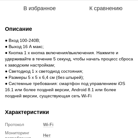
В избранное
К сравнению
Описание
● Вход 100-240В;
● Выход 16 А макс;
● Кнопка 1 x кнопка включения/выключения. Нажмите и
удерживайте в течение 5 секунд, чтобы начать процесс сброса
к заводским настройкам;
● Светодиод 1 x светодиод состояния;
● Размеры 5 x 5 x 6,4 см (без штырей);
● Системные требования: смартфон под управлением iOS
16.1 или более поздней версии, Android 8.1 или более
поздней версии, существующая сеть Wi-Fi
Характеристики
Протокол
Wi-Fi
Мониторинг
Нет
потребления