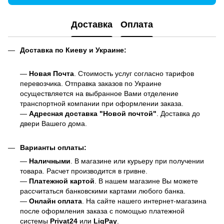
Доставка
Оплата
Доставка по Киеву и Украине:
—
Новая Почта
. Стоимость услуг согласно тарифов
перевозчика. Отправка заказов по Украине
осуществляется на выбранное Вами отделение
транспортной компании при оформлении заказа.
—
Адресная доставка "Новой почтой"
. Доставка до
двери Вашего дома.
Варианты оплаты:
—
Наличными
. В магазине или курьеру при получении
товара. Расчет производится в гривне.
—
Платежной картой
. В нашем магазине Вы можете
рассчитаться банковскими картами любого банка.
—
Онлайн оплата
. На сайте нашего интернет-магазина
после оформления заказа с помощью платежной
системы
Privat24
или
LiqPay
.