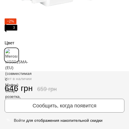
−2%
3
Цвет
Нет в наличии
646 грн
659 грн
Сообщить, когда появится
Войти
для отображения накопительной скидки
%