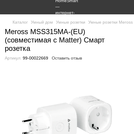
Каталог
Умный дом
Умные розетки
Умные розетки Meross
Meross MSS315MA-(EU)
(совместимая с Matter) Смарт
розетка
Артикул:
99-00022669
Оставить отзыв