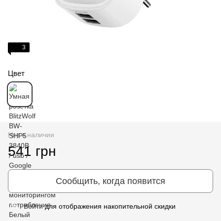
3
Цвет
Нет в наличии
541 грн
Сообщить, когда появится
Войти
для отображения накопительной скидки
%