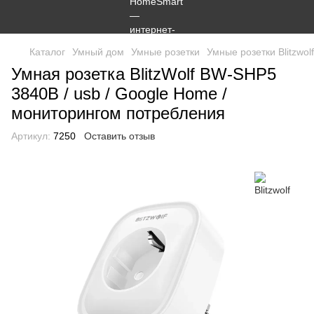
Каталог
Умный дом
Умные розетки
Умные розетки Blitzwolf
Умная розетка BlitzWolf BW-SHP5
3840В / usb / Google Home /
мониторингом потребления
Артикул:
7250
Оставить отзыв