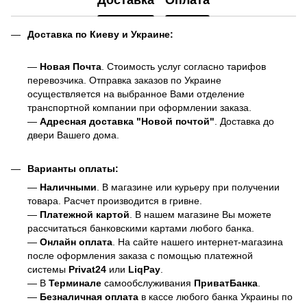
Доставка по Киеву и Украине:
—
Новая Почта
. Стоимость услуг согласно тарифов
перевозчика. Отправка заказов по Украине
осуществляется на выбранное Вами отделение
транспортной компании при оформлении заказа.
—
Адресная доставка "Новой почтой"
. Доставка до
двери Вашего дома.
Варианты оплаты:
—
Наличными
. В магазине или курьеру при получении
товара. Расчет производится в гривне.
—
Платежной картой
. В нашем магазине Вы можете
рассчитаться банковскими картами любого банка.
—
Онлайн оплата
. На сайте нашего интернет-магазина
после оформления заказа с помощью платежной
системы
Privat24
или
LiqPay
.
— В
Терминале
самообслуживания
ПриватБанка
.
—
Безналичная оплата
в кассе любого банка Украины
по