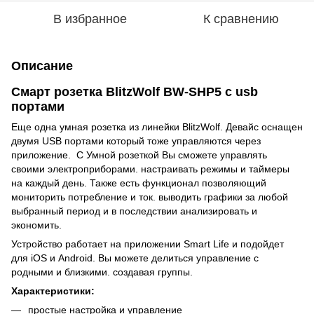
В избранное
К сравнению
Описание
Смарт розетка BlitzWolf BW-SHP5 с usb
портами
Еще одна умная розетка из линейки BlitzWolf. Девайс оснащен
двумя USB портами который тоже управляются через
приложение. С Умной розеткой Вы сможете управлять
своими электроприборами. настраивать режимы и таймеры
на каждый день. Также есть функционал позволяющий
мониторить потребление и ток. выводить графики за любой
выбранный период и в последствии анализировать и
экономить.
Устройство работает на приложении Smart Life и подойдет
для iOS и Android. Вы можете делиться управление с
родными и близкими. создавая группы.
Характеристики:
простые настройка и управление