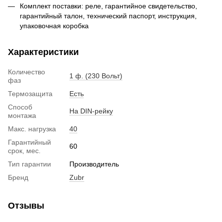
Комплект поставки: реле, гарантийное свидетельство,
гарантийный талон, технический паспорт, инструкция,
упаковочная коробка
Характеристики
Количество
1 ф. (230 Вольт)
фаз
Термозащита
Есть
Способ
На DIN-рейку
монтажа
Макс. нагрузка
40
Гарантийный
60
срок, мес.
Тип гарантии
Производитель
Бренд
Zubr
Отзывы