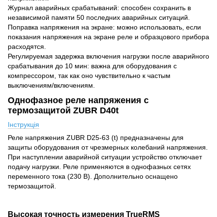
Журнал аварийных срабатываний: способен сохранить в
независимой памяти 50 последних аварийных ситуаций.
Поправка напряжения на экране: можно использовать, если
показания напряжения на экране реле и образцового прибора
расходятся.
Регулируемая задержка включения нагрузки после аварийного
срабатывания до 10 мин: важна для оборудования с
компрессором, так как оно чувствительно к частым
выключениям/включениям.
Однофазное реле напряжения с
термозащитой ZUBR D40t
Інструкція
Реле напряжения ZUBR D25-63 (t) предназначены для
защиты оборудования от чрезмерных колебаний напряжения.
При наступлении аварийной ситуации устройство отключает
подачу нагрузки. Реле применяются в однофазных сетях
переменного тока (230 В). Дополнительно оснащено
термозащитой.
Высокая точность измерения TrueRMS