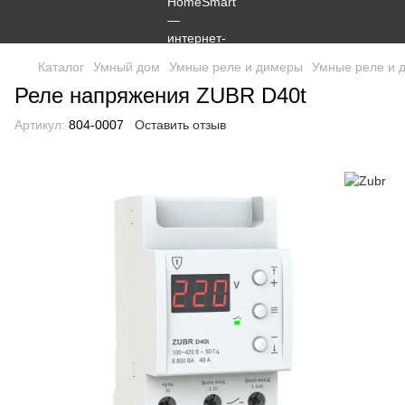
Каталог
Умный дом
Умные реле и димеры
Умные реле и 
Реле напряжения ZUBR D40t
Артикул:
804-0007
Оставить отзыв