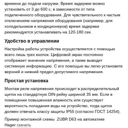
времени до подачи нагрузки. Время задержки можно
установить от 3 до 600 с, в зависимости от типа
подключенного оборудования. Для чувствительного к частым
отключениям напряжения оборудования (например, для
холодильников и кондиционеров) время задержки
рекомендуется устанавливать на 120-180 сек.
Удобство в управлении
Настройка работы устройства осуществляется с помощью
всего лишь трех кнопок. Цифровой экран постоянно
отображает значение напряжения, а также выводит
системную информацию. С его помощью вы легко установите
верхний и нижний предел допустимого напряжения.
Простая установка
Монтаж реле напряжения происходит в распределительный
щиток на стандартную DIN-рейку шириной 35 мм. Если в
помещении повышенная влажность или существует
вероятность попадания воды на устройство, тогда щиток
должен отвечать классу защиты IP55 (согласно ГОСТ 14254).
Пример монтажной схемы ZUBR D63 на автоматике
Hager
скачать