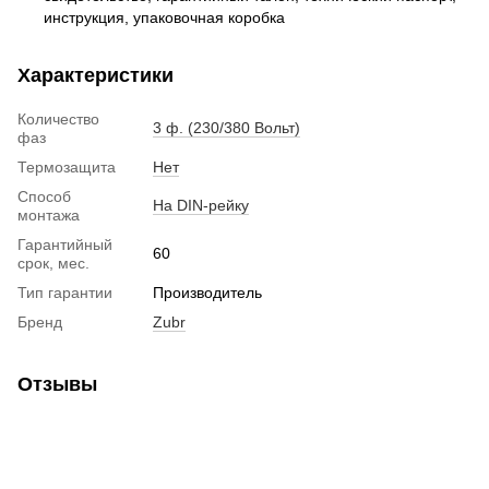
инструкция, упаковочная коробка
Характеристики
Количество
3 ф. (230/380 Вольт)
фаз
Термозащита
Нет
Способ
На DIN-рейку
монтажа
Гарантийный
60
срок, мес.
Тип гарантии
Производитель
Бренд
Zubr
Отзывы