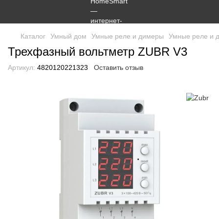
Каталог
Умный дом
Умные реле и димеры
Умные реле и 
Трехфазный вольтметр ZUBR V3
Артикул:
4820120221323
Оставить отзыв