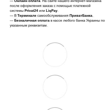
—
Онлайн оплата
. На сайте нашего интернет-магазина
после оформления заказа с помощью платежной
системы
Privat24
или
LiqPay
.
— В
Терминале
самообслуживания
ПриватБанка
.
—
Безналичная оплата
в кассе любого банка Украины
по
указанным реквизитам.