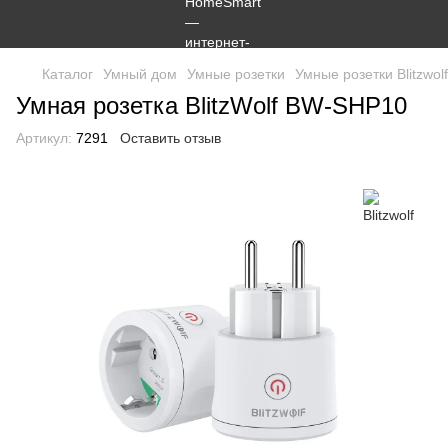
Каталог
Умный дом
Умные розетки
Умные розетки Blitzwolf
Умная розетка BlitzWolf BW-SHP10
Артикул:
7291
Оставить отзыв