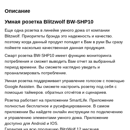
Описание
Умная розетка Blitzwolf BW-SHP10
Еще одна розетка в линейке умного дома от компании
Blitzwolf. Приоритеты брэнда это надежность и качество.
поэтому когда данный продукт попадет к Вам в руки Вы сразу
поймете насколько качественная данная продукция.
Смарт розетка BW-SHP10 имеет функцию мониторинга
потребления и сможет выводить Вам отчет за выбранный
период времени. Вы сможете наглядно увидеть и
проанализировать потребление.
Умная розетка поддерживает управление голосом с помощью
Google Assisten. Вы сможете настроить розетку под себя с
помощью таймеров. обратных отсчётов и сценариев.
Розетка работает на приложении SmartLife. Приложение
полностью бесплатное и русифицированное. В самом
приложении Вы найдете онлайн инструкции по подключению
и управлению элементами умного дома. Приложение
доступно для Android и IOS.
Гарантия на всю продукцию BlitzWolf 12 месяцев.