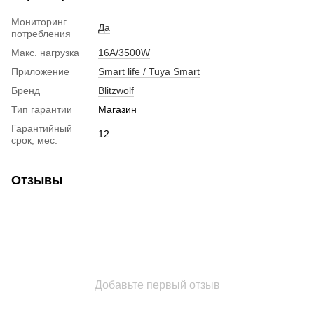
Мониторинг
Да
потребления
Макс. нагрузка
16A/3500W
Приложение
Smart life / Tuya Smart
Бренд
Blitzwolf
Тип гарантии
Магазин
Гарантийный
12
срок, мес.
Отзывы
Добавьте первый отзыв