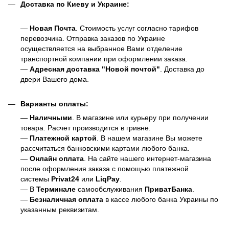
Доставка по Киеву и Украине:
—
Новая Почта
. Стоимость услуг согласно тарифов
перевозчика. Отправка заказов по Украине
осуществляется на выбранное Вами отделение
транспортной компании при оформлении заказа.
—
Адресная доставка "Новой почтой"
. Доставка до
двери Вашего дома.
Варианты оплаты:
—
Наличными
. В магазине или курьеру при получении
товара. Расчет производится в гривне.
—
Платежной картой
. В нашем магазине Вы можете
рассчитаться банковскими картами любого банка.
—
Онлайн оплата
. На сайте нашего интернет-магазина
после оформления заказа с помощью платежной
системы
Privat24
или
LiqPay
.
— В
Терминале
самообслуживания
ПриватБанка
.
—
Безналичная оплата
в кассе любого банка Украины
по
указанным реквизитам.