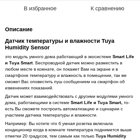
В избранное
К сравнению
Описание
Датчик температуры и влажности Tuya
Humidity Sensor
это модуль умного дома работающий в экосистеме
Smart Life
и Tuya Smart
. Беспроводной датчик можно разместить в
любом месте в комнате, он покажет Вам на экране и в
смартфоне температуру и влажность в помещении, так же
сможет Вас оповестить пуш сообщением на смартфон об
изменениях показаний.
Датчик может взаимодействовать с другими модулями умного
дома, работающими в системе
Smart Life и Tuya Smart,
то-
есть Вы сможете построить автоматизацию и сценарии с
участием датчика температуры и влажности.
Например: Вы хотите что б умная розетка включала
кондиционер когда в комнате температура поднимется выше
отметки 20 градусов, тем самым как только
Tuya Humidity