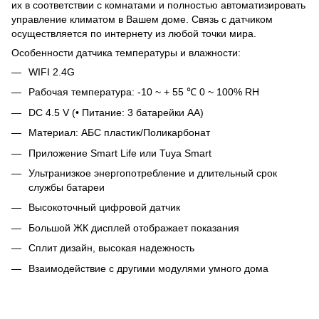
их в соответствии с комнатами и полностью автоматизировать
управление климатом в Вашем доме. Связь с датчиком
осуществляется по интернету из любой точки мира.
Особенности датчика температуры и влажности:
WIFI 2.4G
Рабочая температура: -10 ~ + 55 ℃ 0 ~ 100% RH
DC 4.5 V (• Питание: 3 батарейки AA)
Материал: АБС пластик/Поликарбонат
Приложение Smart Life или Tuya Smart
Ультранизкое энергопотребление и длительный срок
службы батареи
Высокоточный цифровой датчик
Большой ЖК дисплей отображает показания
Сплит дизайн, высокая надежность
Взаимодействие с другими модулями умного дома