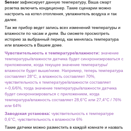
Sensor
зафиксирует данную температуру, Ваша смарт
розетка включить кондиционер. Такие сценарии можно
настроить на котел отопления, увлажнитель воздуха и так
далее.
Так же прибор ведет запись всех изменений температуры и
влажности по часам и дням. Вы сможете просмотреть
историю за выбранный период, как менялась температура
или влажность в Вашем доме.
Чувствительность к температуре/влажности:
значение
температуры/влажности датчика будет синхронизироваться с
приложением, когда текущее значение температуры/
влажности будет выше/ниже. Например, теперь температура
составляет 28°С, а влажность составляет 70%,
чувствительность к температуре/влажности составляет
+-0,6/6%, тогда значение температуры/влажности датчика
будет синхронизироваться с приложением, когда
температура/влажность составляет 28,6°С или 27,4°С / 76%
или 64%
Заводская установка:
чувствительность к температуре
0,6°С, чувствительность к влажности 6%
Такие датчики можно разместить в каждой комнате и назвать