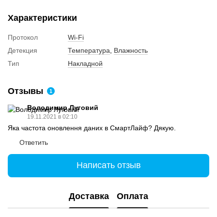
Характеристики
Протокол
Wi-Fi
Детекция
Температура
,
Влажность
Тип
Накладной
Отзывы
1
Володимир Луговий
19.11.2021 в 02:10
Яка частота оновлення даних в СмартЛайф? Дякую.
Ответить
Написать отзыв
Доставка
Оплата