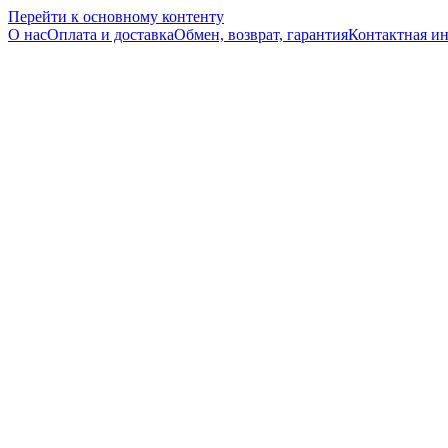
Перейти к основному контенту
О нас
Оплата и доставка
Обмен, возврат, гарантия
Контактная и