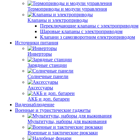
Термоприводы и модули управления
Клапаны и электроприводы
Переключающие клапаны с электроприводом
Шаровые клапаны с электроприводом
Клапани з самозворотним електроприводом
Источники питания
Инверторы
Зарядные станции
Солнечные панели
Аксессуары
АКБ и доп. батареи
Видеонаблюдение
Военные и туристические гаджеты
Мультитулы, наборы для выживания
Военные и тактические рюкзаки