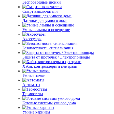
Беспроводные звонки
Смарт выключатели
Датчики для умного дома
Умные лампы и освещение
Аксесуары
Безопастность, сигнализация
Защита от протечек / Электроприводы
Хабы, контроллеры и централи
Умные замки
Автоматы
Термостаты
Готовые системы умного дома
Умные карнизы