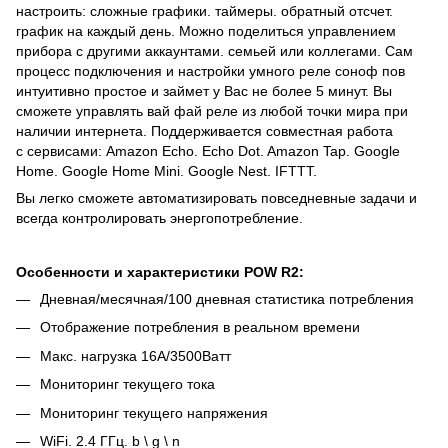
настроить: сложные графики. таймеры. обратный отсчет.
график на каждый день. Можно поделиться управлением
прибора с другими аккаунтами. семьей или коллегами. Сам
процесс подключения и настройки умного реле соноф пов
интуитивно простое и займет у Вас не более 5 минут. Вы
сможете управлять вай фай реле из любой точки мира при
наличии интернета. Поддерживается совместная работа
с сервисами: Amazon Echo. Echo Dot. Amazon Tap. Google
Home. Google Home Mini. Google Nest. IFTTT.
Вы легко сможете автоматизировать повседневные задачи и
всегда контролировать энергопотребление.
Особенности и характеристики POW R2:
Дневная/месячная/100 дневная статистика потребления
Отображение потребления в реальном времени
Макс. нагрузка 16А/3500Ватт
Мониторинг текущего тока
Мониторинг текущего напряжения
WiFi. 2.4 ГГц. b \ g \ n