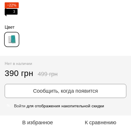
−22%
3
Цвет
Нет в наличии
390 грн
499 грн
Сообщить, когда появится
Войти
для отображения накопительной скидки
%
В избранное
К сравнению