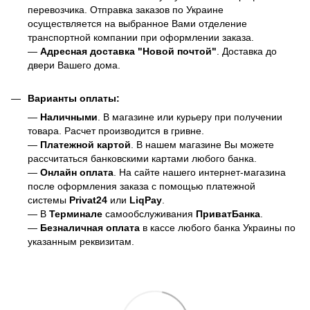
перевозчика. Отправка заказов по Украине
осуществляется на выбранное Вами отделение
транспортной компании при оформлении заказа.
—
Адресная доставка "Новой почтой"
. Доставка до
двери Вашего дома.
Варианты оплаты:
—
Наличными
. В магазине или курьеру при получении
товара. Расчет производится в гривне.
—
Платежной картой
. В нашем магазине Вы можете
рассчитаться банковскими картами любого банка.
—
Онлайн оплата
. На сайте нашего интернет-магазина
после оформления заказа с помощью платежной
системы
Privat24
или
LiqPay
.
— В
Терминале
самообслуживания
ПриватБанка
.
—
Безналичная оплата
в кассе любого банка Украины
по
указанным реквизитам.