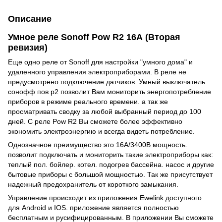
Описание
Умное реле Sonoff Pow R2 16А (Вторая
ревизия)
Еще одно реле от Sonoff для настройки "умного дома" и
удаленного управления электроприборами. В реле не
предусмотрено подключение датчиков. Умный выключатель
сонофф пов р2 позволит Вам мониторить энергопотребление
приборов в режиме реального времени. а так же
просматривать сводку за любой выбранный период до 100
дней. С реле Pow R2 Вы сможете более эффективно
экономить электроэнергию и всегда видеть потребление.
Однозначное преимущество это 16А/3400В мощность.
позволит подключать и мониторить такие электроприборы как:
теплый пол. бойлер. котел. подогрев бассейна. насос и другие
бытовые приборы с большой мощностью. Так же присутствует
надежный предохранитель от короткого замыкания.
Управление происходит из приложения Ewelink доступного
для Android и IOS. приложение является полностью
бесплатным и русифицированным. В приложении Вы сможете