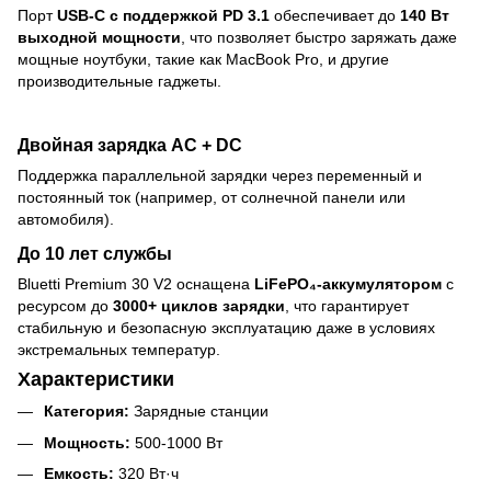
Порт
USB-C с поддержкой PD 3.1
обеспечивает до
140 Вт
выходной мощности
, что позволяет быстро заряжать даже
мощные ноутбуки, такие как MacBook Pro, и другие
производительные гаджеты.
Двойная зарядка AC + DC
Поддержка параллельной зарядки через переменный и
постоянный ток (например, от солнечной панели или
автомобиля).
До 10 лет службы
Bluetti Premium 30 V2 оснащена
LiFePO₄-аккумулятором
с
ресурсом до
3000+ циклов зарядки
, что гарантирует
стабильную и безопасную эксплуатацию даже в условиях
экстремальных температур.
Характеристики
Категория:
Зарядные станции
Мощность:
500-1000 Вт
Емкость:
320 Вт·ч