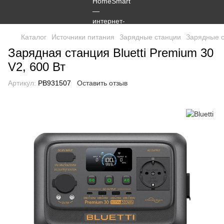
Каталог
Источники питания
Зарядные станции
Зарядные с
Зарядная станция Bluetti Premium 30
V2, 600 Вт
Артикул:
PB931507
Оставить отзыв