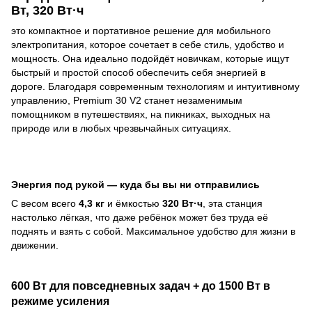
Вт, 320 Вт·ч
это компактное и портативное решение для мобильного
электропитания, которое сочетает в себе стиль, удобство и
мощность. Она идеально подойдёт новичкам, которые ищут
быстрый и простой способ обеспечить себя энергией в
дороге. Благодаря современным технологиям и интуитивному
управлению, Premium 30 V2 станет незаменимым
помощником в путешествиях, на пикниках, выходных на
природе или в любых чрезвычайных ситуациях.
Энергия под рукой — куда бы вы ни отправились
С весом всего
4,3 кг
и ёмкостью
320 Вт·ч
, эта станция
настолько лёгкая, что даже ребёнок может без труда её
поднять и взять с собой. Максимальное удобство для жизни в
движении.
600 Вт для повседневных задач + до 1500 Вт в
режиме усиления