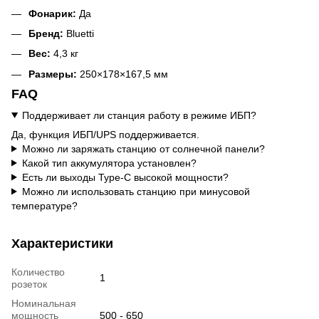
Фонарик:
Да
Бренд:
Bluetti
Вес:
4,3 кг
Размеры:
250×178×167,5 мм
FAQ
Поддерживает ли станция работу в режиме ИБП?
Да, функция ИБП/UPS поддерживается.
Можно ли заряжать станцию от солнечной панели?
Какой тип аккумулятора установлен?
Есть ли выходы Type-C высокой мощности?
Можно ли использовать станцию при минусовой
температуре?
Характеристики
Количество
1
розеток
Номинальная
мощность
500 - 650