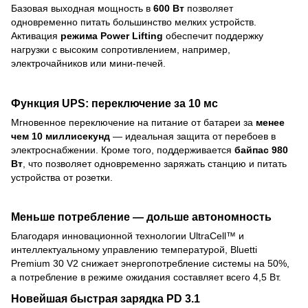
Базовая выходная мощность в
600 Вт
позволяет
одновременно питать большинство мелких устройств.
Активация
режима Power Lifting
обеспечит поддержку
нагрузки с высоким сопротивлением, например,
электрочайников или мини-печей.
Функция UPS: переключение за 10 мс
Мгновенное переключение на питание от батареи за
менее
чем 10 миллисекунд
— идеальная защита от перебоев в
электроснабжении. Кроме того, поддерживается
байпас 980
Вт
, что позволяет одновременно заряжать станцию и питать
устройства от розетки.
Меньше потребление — дольше автономность
Благодаря инновационной технологии UltraCell™ и
интеллектуальному управлению температурой, Bluetti
Premium 30 V2 снижает энергопотребление системы на 50%,
а потребление в режиме ожидания составляет всего 4,5 Вт.
Новейшая быстрая зарядка PD 3.1