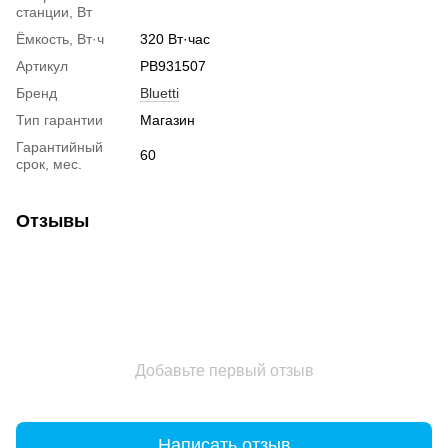
станции, Вт
Ёмкость, Вт·ч
320 Вт·час
Артикул
PB931507
Бренд
Bluetti
Тип гарантии
Магазин
Гарантийный
60
срок, мес.
Отзывы
Добавьте первый отзыв
Написать отзыв