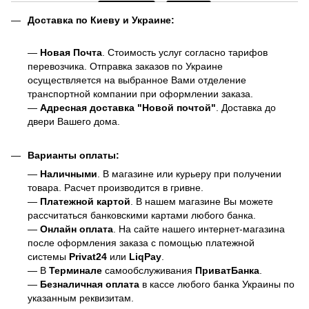
Доставка по Киеву и Украине:
—
Новая Почта
. Стоимость услуг согласно тарифов
перевозчика. Отправка заказов по Украине
осуществляется на выбранное Вами отделение
транспортной компании при оформлении заказа.
—
Адресная доставка "Новой почтой"
. Доставка до
двери Вашего дома.
Варианты оплаты:
—
Наличными
. В магазине или курьеру при получении
товара. Расчет производится в гривне.
—
Платежной картой
. В нашем магазине Вы можете
рассчитаться банковскими картами любого банка.
—
Онлайн оплата
. На сайте нашего интернет-магазина
после оформления заказа с помощью платежной
системы
Privat24
или
LiqPay
.
— В
Терминале
самообслуживания
ПриватБанка
.
—
Безналичная оплата
в кассе любого банка Украины
по
указанным реквизитам.