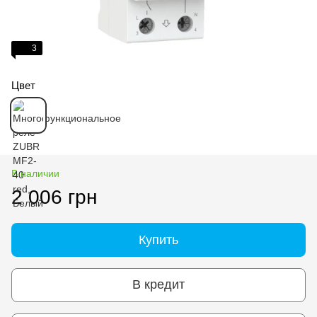
3
Цвет
В наличии
2 006 грн
Купить
В кредит