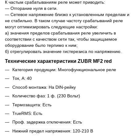
К частым срабатываниям реле может приводить:
— Отгорание нуля в сети.
— Сетевое напряжение близко к установленным пределам и
не стабильно. В таком случае частоту срабатываний реле
могут оптимизировать следующие настройки:
а) значения пределов срабатывания реле увеличить в
соответствии с качеством сети так, чтобы защищаемое
оборудование было терпимо к ним;
б) отрегулировать значение гистерезиса по напряжению.
Технические характеристики ZUBR MF2 red
Категория продукции: Многофункциональное реле
Ток, А: 40
Способ монтажа: На DIN-рейку
Количество фаз: 1 ф. (230 Вольт)
Термозащита: Есть
TrueRMS: Есть
Проф. задержка отключения: Есть
Нижний предел напряжения: 120-210 В