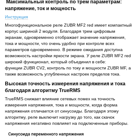
Максимальный контроль по трем параметрам:
напряжение, ток и мощность
Инструкция
Многофункциональное реле ZUBR MF2 red имеет компактный
корпус шириной 2 модуля. Благодаря трем цифровым
экранам, одновременно отображает значение напряжения,
тока и мощности, что очень удобно при контроле всех
параметров одновременно. В режиме ожидания доступна
возможность настройки яркости экрана. У реле ZUBR MF2 red
широкий функционал, который объединил в себе:
функции ZUBR CV2, контроль по току и мощности ZUBR MF, а
также возможность углубленных настроек пределов тока.
Высокая точность измерения напряжения и тока
благодаря алгоритму TrueRMS
TrueRMS снижает влияние сетевых помех на точность
измерения напряжения, тока и мощности, когда форма
напряжения отличается от синусоиды. Благодаря этому
алгоритму, реле выключит нагрузку до того, как скачок
напряжения негативно повлияет на подключенные приборы.