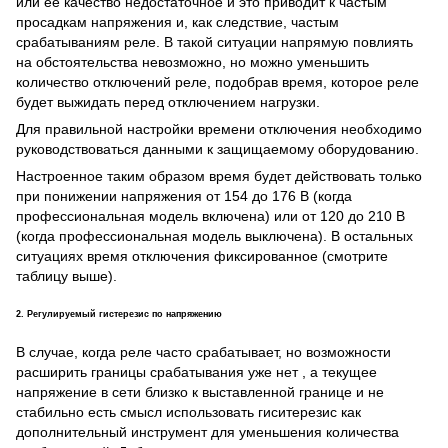
или ее качество недостаточное и это приводит к частым
просадкам напряжения и, как следствие, частым
срабатываниям реле. В такой ситуации напрямую повлиять
на обстоятельства невозможно, но можно уменьшить
количество отключений реле, подобрав время, которое реле
будет выжидать перед отключением нагрузки.
Для правильной настройки времени отключения необходимо
руководствоваться данными к защищаемому оборудованию.
Настроенное таким образом время будет действовать только
при понижении напряжения от 154 до 176 В (когда
профессиональная модель включена) или от 120 до 210 В
(когда профессиональная модель выключена). В остальных
ситуациях время отключения фиксированное (смотрите
таблицу выше).
2. Регулируемый гистерезис по напряжению
В случае, когда реле часто срабатывает, но возможности
расширить границы срабатывания уже нет , а текущее
напряжение в сети близко к выставленной границе и не
стабильно есть смысл использовать гиситерезис как
дополнительный инструмент для уменьшения количества