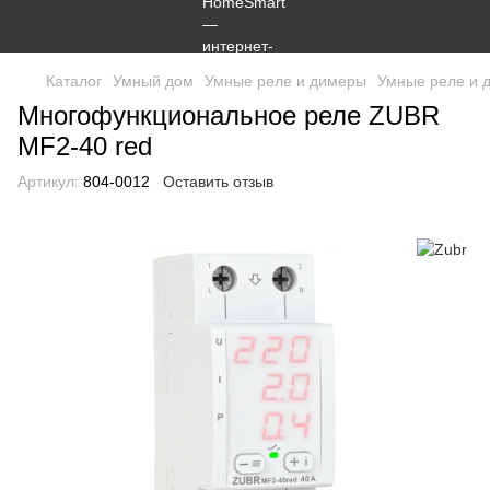
Каталог
Умный дом
Умные реле и димеры
Умные реле и 
Многофункциональное реле ZUBR
MF2-40 red
Артикул:
804-0012
Оставить отзыв