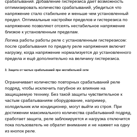
срабатываний. Добавление гистерезиса дает возможность
оптимизировать количество срабатываний, убедиться что
напряжение стало стабильнее и меньше чем установленный
предел. Оптимальные настройки пределов и гистерезиса по
напряжению позволяют отсеять нестабильное напряжение
близкое к установленным пределам.
Логика работы работы реле с установленным гистерезисом:
после срабатывания по пределу реле напряжения включит
нагрузку, когда напряжение нормализуется до установленного
предела и ещё дополнительно на величину гистерезиса.
3. Защита от частых срабатываний при нестабильной сети
Ограничивает количество повторных срабатываний реле
подряд, чтобы исключить пагубное их влияние на
защищаемую технику. Без такой защиты чувствительное к
частым срабатываниям оборудование, например,
холодильник или кондиционер, могут выйти из строя. При
достижении максимального количества срабатываний подряд,
сработает защита, реле заблокируется и нагрузка отключится
пока пользователь не обратит внимание и не нажмет на одну
из кнопок реле.