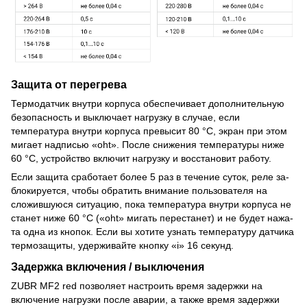
Защита от перегрева
Термодатчик внутри корпуса обеспечивает дополнительную
безопасность и выключает нагрузку в случае, если
температура внутри корпуса превысит 80 °С, экран при этом
мигает надписью «oht». После снижения температуры ниже
60 °С, устройство включит нагрузку и восстановит работу.
Если защита сра­­бо­та­ет более 5 раз в те­чение суток, реле за­­
бло­кируется, чтобы обратить внимание пользователя на
сложившуюся ситуацию, пока тем­пе­ратура внутри корпуса не
ста­нет ниже 60 °С («oht» ми­гать перестанет) и не бу­дет на­жа­
та одна из кнопок. Если вы хотите узнать температуру датчика
термозащиты, удерживайте кнопку «i» 16 секунд.
Задержка включения / выключения
ZUBR MF2 red позволяет настроить время задержки на
включение нагрузки после аварии, а также время задержки