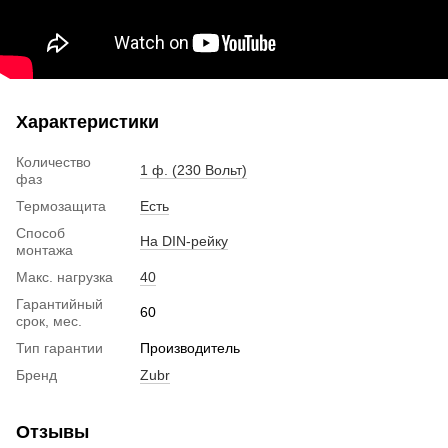
Характеристики
Количество
1 ф. (230 Вольт)
фаз
Термозащита
Есть
Способ
На DIN-рейку
монтажа
Макс. нагрузка
40
Гарантийный
60
срок, мес.
Тип гарантии
Производитель
Бренд
Zubr
Отзывы