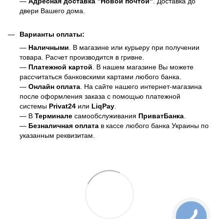
—
Адресная доставка "Новой почтой"
. Доставка до
двери Вашего дома.
Варианты оплаты:
—
Наличными
. В магазине или курьеру при получении
товара. Расчет производится в гривне.
—
Платежной картой
. В нашем магазине Вы можете
рассчитаться банковскими картами любого банка.
—
Онлайн оплата
. На сайте нашего интернет-магазина
после оформления заказа с помощью платежной
системы
Privat24
или
LiqPay
.
— В
Терминале
самообслуживания
ПриватБанка
.
—
Безналичная оплата
в кассе любого банка Украины
по
указанным реквизитам.