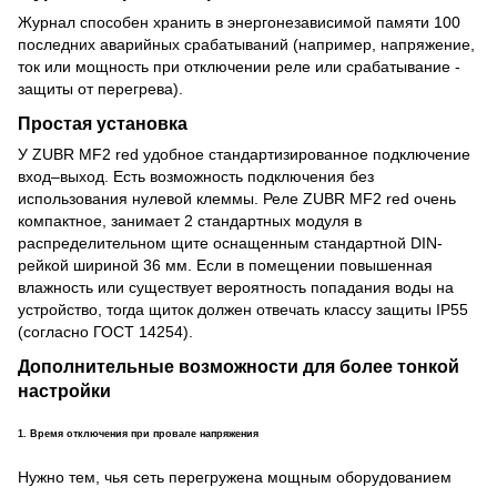
Журнал способен хранить в энергонезависимой памяти 100
последних аварийных срабатываний (например, напря­жение,
ток или мощность при отключении реле или срабатывание ­­
защиты от перегрева).
Простая установка
У ZUBR MF2 red удобное стандартизированное подключение
вход–выход. Есть возможность подключения без
использования нулевой клеммы. Реле ZUBR MF2 red очень
компактное, занимает 2 стандартных модуля в
распределительном щите оснащенным стандартной DIN-
рейкой шириной 36 мм. Если в помещении повышенная
влажность или существует вероятность попадания воды на
устройство, тогда щиток должен отвечать классу защиты IP55
(согласно ГОСТ 14254).
Дополнительные возможности для более тонкой
настройки
1. Время отключения при провале напряжения
Нужно тем, чья сеть перегружена мощным оборудованием