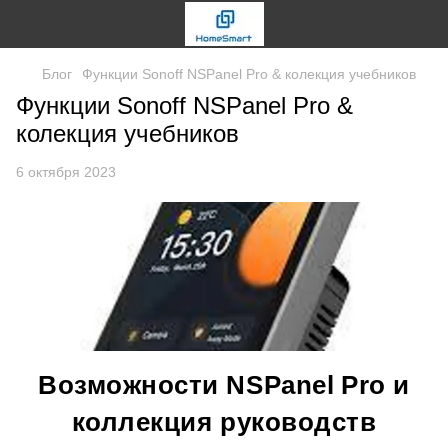
Блог
Функции Sonoff NSPanel Pro & колекция учебников
Функции Sonoff NSPanel Pro &
колекция учебников
6 октября 2023
Возможности
NSPanel
Pro
и
коллекция руководств