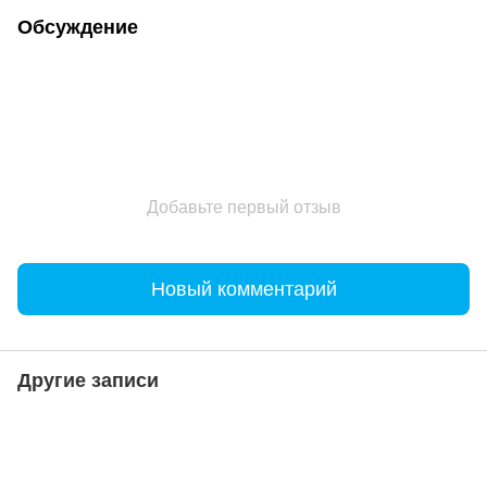
Обсуждение
Добавьте первый отзыв
Новый комментарий
Другие записи