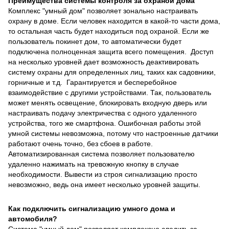
Преимущества системы контроля за охраной дома
Комплекс "умный дом" позволяет зонально настраивать
охрану в доме. Если человек находится в какой-то части дома,
то остальная часть будет находиться под охраной. Если же
пользователь покинет дом, то автоматически будет
подключена полноценная защита всего помещения. Доступ
на несколько уровней дает возможность деактивировать
систему охраны для определенных лиц, таких как садовники,
горничные и т.д. Гарантируется и бесперебойное
взаимодействие с другими устройствами. Так, пользователь
может менять освещение, блокировать входную дверь или
настраивать подачу электричества с одного удаленного
устройства, того же смартфона. Ошибочная работы этой
умной системы невозможна, потому что настроенные датчики
работают очень точно, без сбоев в работе.
Автоматизированная система позволяет пользователю
удаленно нажимать на тревожную кнопку в случае
необходимости. Вывести из строя сигнализацию просто
невозможно, ведь она имеет несколько уровней защиты.
Как подключить сигнализацию умного дома и
автомобиля?
Система "умный дом" позволяет комплексно следить за