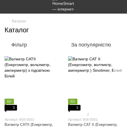
Каталог
Каталог
Фільтр
За популярністю
Хіт
Хіт
3
3
2
Артикул: 858-0002
Артикул: 858-0001
Ватметр CATII (Енергометр,
Ватметр CAT II (Енергометр,