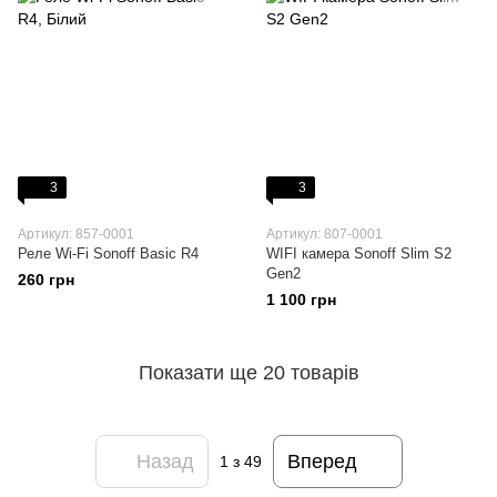
3
3
Артикул: 857-0001
Артикул: 807-0001
Реле Wi-Fi Sonoff Basic R4
WIFI камера Sonoff Slim S2
Gen2
260 грн
1 100 грн
Показати ще 20 товарів
Назад
Вперед
1
з 49