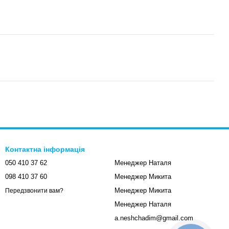
Контактна інформація
050 410 37 62
Менеджер Наталя
098 410 37 60
Менеджер Микита
Менеджер Микита
Передзвонити вам?
Менеджер Наталя
a.neshchadim@gmail.com