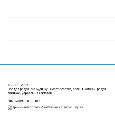
© 2017—2026
Все для розумного будинку - смарт розетки, реле, IP камери, розумні
вимикачі, управління кліматом
Приймаємо до оплати