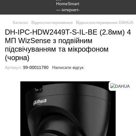
Каталог
Відеоспостереження
Відеоспостереження DAHUA
DH-IPC-HDW2449T-S-IL-BE (2.8мм) 4
МП WizSense з подвійним
підсвічуванням та мікрофоном
(чорна)
Артикул:
99-00011780
Написати відгук