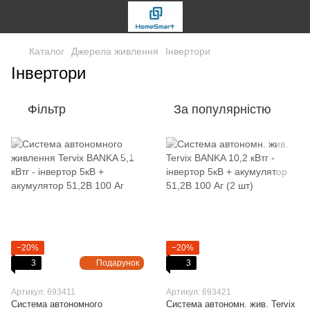
Каталог
Джерела живлення
Інвертори
Інвертори
Фільтр
За популярністю
−20%
−20%
3
Подарунок
3
Артикул: 693411
Артикул: 693421
Система автономного
Система автономн. жив. Tervix