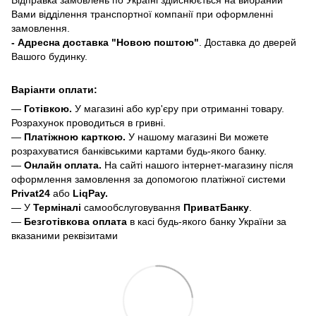
Вами відділення транспортної компанії при оформленні
замовлення.
- Адресна доставка "Новою поштою"
. Доставка до дверей
Вашого будинку.
Варіанти оплати:
—
Готівкою.
У магазині або кур'єру при отриманні товару.
Розрахунок проводиться в гривні.
—
Платіжною карткою.
У нашому магазині Ви можете
розрахуватися банківськими картами будь-якого банку.
—
Онлайн оплата.
На сайті нашого інтернет-магазину після
оформлення замовлення за допомогою платіжної системи
Privat24
або
LiqPay.
— У
Терміналі
самообслуговування
ПриватБанку
.
—
Безготівкова оплата
в касі будь-якого банку України за
вказаними реквізитами