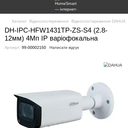
Каталог
Відеоспостереження
Відеоспостереження DAHUA
DH-IPC-HFW1431TP-ZS-S4 (2.8-
12мм) 4Мп IP варіофокальна
Артикул:
99-00002150
Написати відгук