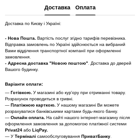
Доставка
Оплата
Доставка по Києву і Україні:
- Нова Пошта.
Вартість послуг згідно тарифів перевізника.
Відправка замовлень по Україні здійснюється на вибраний
Вами відділення транспортної компанії при оформленні
замовлення.
- Адресна доставка "Новою поштою"
. Доставка до дверей
Вашого будинку.
Варіанти оплати:
—
Готівкою.
У магазині або кур'єру при отриманні товару.
Розрахунок проводиться в гривні.
—
Платіжною карткою.
У нашому магазині Ви можете
розрахуватися банківськими картами будь-якого банку.
—
Онлайн оплата.
На сайті нашого інтернет-магазину після
оформлення замовлення за допомогою платіжної системи
Privat24
або
LiqPay.
— У
Терміналі
самообслуговування
ПриватБанку
.