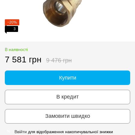
−20%
3
В наявності
7 581 грн
9 476 грн
Купити
В кредит
Замовити швидко
Ввійти
для відображення накопичувальної знижки
%