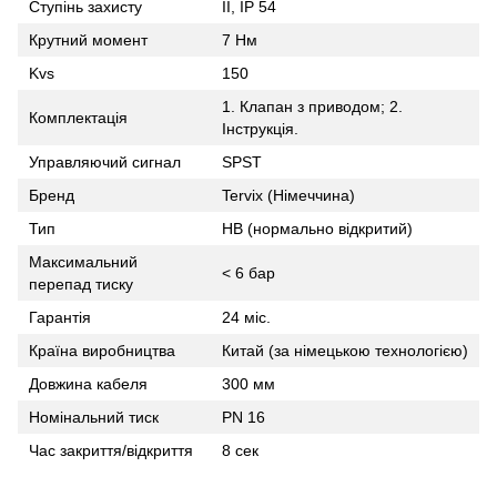
Ступінь захисту
II, IP 54
Крутний момент
7 Нм
Kvs
150
1. Клапан з приводом; 2.
Комплектація
Інструкція.
Управляючий сигнал
SPST
Бренд
Tervix (Німеччина)
Тип
НВ (нормально відкритий)
Максимальний
< 6 бар
перепад тиску
Гарантія
24 міс.
Країна виробництва
Китай (за німецькою технологією)
Довжина кабеля
300 мм
Номінальний тиск
PN 16
Час закриття/відкриття
8 сек