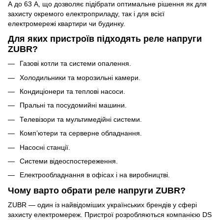
А до 63 А, що дозволяє підібрати оптимальне рішення як для
захисту окремого електроприладу, так і для всієї
електромережі квартири чи будинку.
Для яких пристроїв підходять реле напруги
ZUBR?
Газові котли та системи опалення.
Холодильники та морозильні камери.
Кондиціонери та теплові насоси.
Пральні та посудомийні машини.
Телевізори та мультимедійні системи.
Комп’ютери та серверне обладнання.
Насосні станції.
Системи відеоспостереження.
Електрообладнання в офісах і на виробництві.
Чому варто обрати реле напруги ZUBR?
ZUBR — один із найвідоміших українських брендів у сфері
захисту електромереж. Пристрої розробляються компанією DS