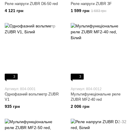
Реле напруги ZUBR D6-50 red
Реле напруги ZUBR 3F
4 121 грн
1 599 грн
1 683 грн
3
3
Артикул: 804-0001
Артикул: 804-0012
Однофазний вольтметр ZUBR
Мультифункціональне реле
V1
ZUBR MF2-40 red
935 грн
2 006 грн