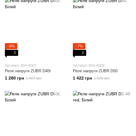
−9%
−7%
3
3
Артикул: 804-0007
Артикул: 804-0008
Реле напруги ZUBR D40t
Реле напруги ZUBR D50
1 280 грн
1 422 грн
1 407 грн
1 529 грн