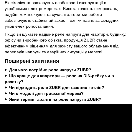
Electronics та враховують особливості експлуатації в
українських електромережах. Висока точність вимірювань,
надійні комплектуючі та сучасні алгоритми роботи
забезпечують стабільний захист техніки навіть за складних
умов електропостачання.
Якщо ви шукаєте надійне реле напруги для квартири, будинку,
офісу чи виробничого об'єкта, продукція ZUBR стане
ефективним рішенням для захисту вашого обладнання від
перепадів напруги та аварійних ситуацій у мережі.
Поширені запитання
Для чого потрібне реле напруги ZUBR?
Що краще для квартири — реле на DIN-рейку чи в
розетку?
Чи підходять реле ZUBR для газових котлів?
Чи є моделі для трифазної мережі?
Який термін гарантії на реле напруги ZUBR?