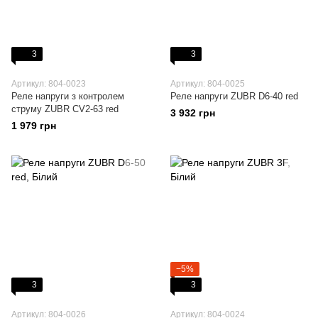
3
3
Артикул: 804-0023
Артикул: 804-0025
Реле напруги з контролем
Реле напруги ZUBR D6-40 red
струму ZUBR CV2-63 red
3 932 грн
1 979 грн
−5%
3
3
Артикул: 804-0026
Артикул: 804-0024