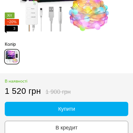
Хіт
−20%
3
Колір
В наявності
1 520 грн
1 900 грн
Купити
В кредит