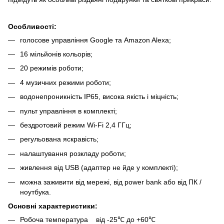
Особливості:
голосове управління Google та Amazon Alexa;
16 мільйонів кольорів;
20 режимів роботи;
4 музичних режими роботи;
водонепроникність IP65, висока якість і міцність;
пульт управління в комплекті;
бездротовий режим Wi-Fi 2,4 ГГц;
регульована яскравість;
налаштування розкладу роботи;
живлення від USB (адаптер не йде у комплекті);
можна заживити від мережі, від power bank або від ПК /
ноутбука.
Основні характеристики:
Робоча температура від -25℃ до +60℃