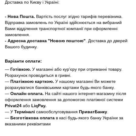
Доставка по Києву і Україні:
- Нова Пошта.
Вартість послуг згідно тарифів перевізника.
Відправка замовлень по Україні здійснюється на вибраний
Вами відділення транспортної компанії при оформленні
замовлення.
- Адресна доставка "Новою поштою"
. Доставка до дверей
Вашого будинку.
Варіанти оплати:
—
Готівкою.
У магазині або кур'єру при отриманні товару.
Розрахунок проводиться в гривні.
—
Платіжною карткою.
У нашому магазині Ви можете
розрахуватися банківськими картами будь-якого банку.
—
Онлайн оплата.
На сайті нашого інтернет-магазину після
оформлення замовлення за допомогою платіжної системи
Privat24
або
LiqPay.
— У
Терміналі
самообслуговування
ПриватБанку
.
—
Безготівкова оплата
в касі будь-якого банку України за
вказаними реквізитами