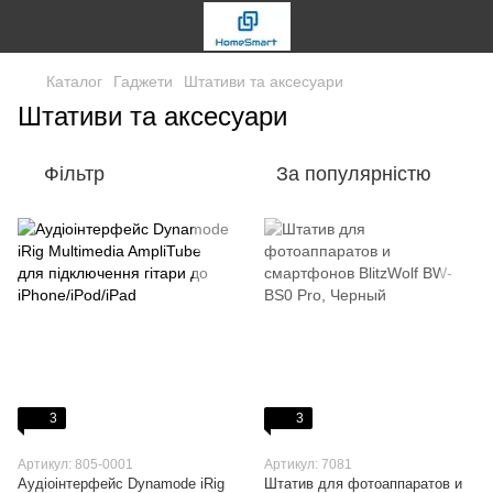
Каталог
Гаджети
Штативи та аксесуари
Штативи та аксесуари
Фільтр
За популярністю
3
3
Артикул: 805-0001
Артикул: 7081
Аудіоінтерфейс Dynamode iRig
Штатив для фотоаппаратов и