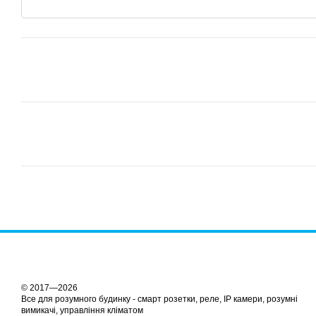
© 2017—2026
Все для розумного будинку - смарт розетки, реле, IP камери, розумні
вимикачі, управління кліматом