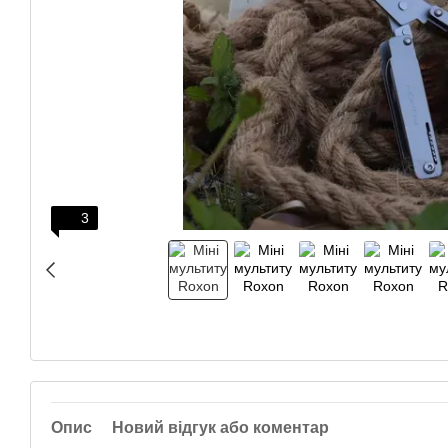
3
Опис
Новий відгук або коментар