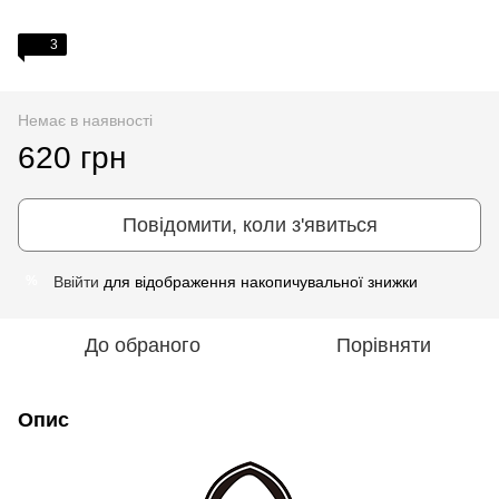
3
Немає в наявності
620 грн
Повідомити, коли з'явиться
Ввійти
для відображення накопичувальної знижки
%
До обраного
Порівняти
Опис