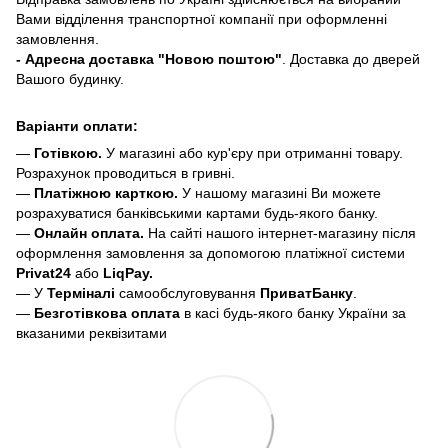
Вами відділення транспортної компанії при оформленні
замовлення.
- Адресна доставка "Новою поштою"
. Доставка до дверей
Вашого будинку.
Варіанти оплати:
—
Готівкою.
У магазині або кур'єру при отриманні товару.
Розрахунок проводиться в гривні.
—
Платіжною карткою.
У нашому магазині Ви можете
розрахуватися банківськими картами будь-якого банку.
—
Онлайн оплата.
На сайті нашого інтернет-магазину після
оформлення замовлення за допомогою платіжної системи
Privat24
або
LiqPay.
— У
Терміналі
самообслуговування
ПриватБанку
.
—
Безготівкова оплата
в касі будь-якого банку України за
вказаними реквізитами