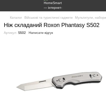
Каталог
Військові та туристичні гаджети
Мультитули, набор
Ніж складаний Roxon Phantasy S502
Артикул:
S502
Написати відгук