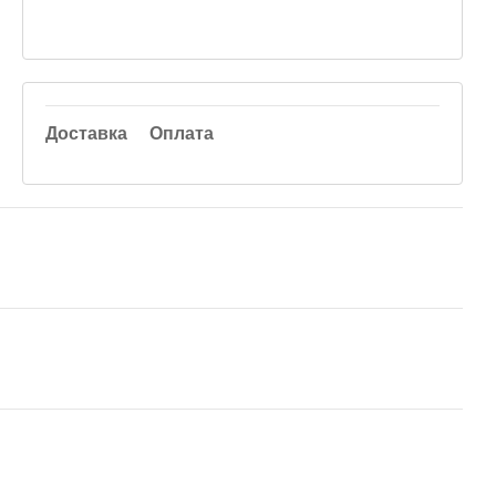
Доставка
Оплата