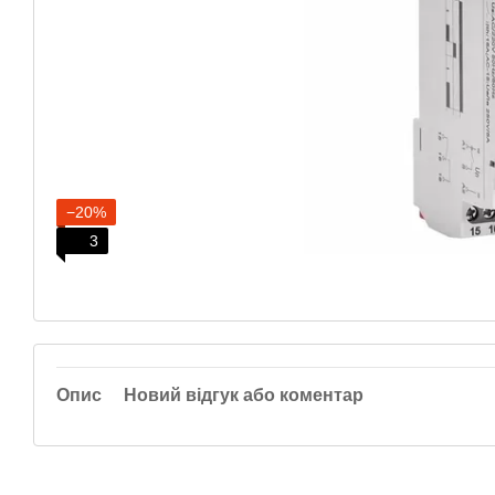
−20%
3
Опис
Новий відгук або коментар