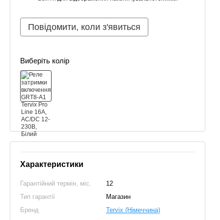
Повідомити, коли з'явиться
Виберіть колір
Характеристики
Гарантійний термін, міс.
12
Тип гарантії
Магазин
Бренд
Tervix (Німеччина)