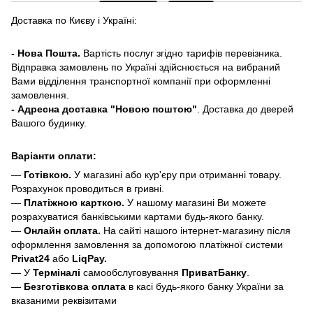
Доставка по Києву і Україні:
- Нова Пошта.
Вартість послуг згідно тарифів перевізника.
Відправка замовлень по Україні здійснюється на вибраний
Вами відділення транспортної компанії при оформленні
замовлення.
- Адресна доставка "Новою поштою"
. Доставка до дверей
Вашого будинку.
Варіанти оплати:
—
Готівкою.
У магазині або кур'єру при отриманні товару.
Розрахунок проводиться в гривні.
—
Платіжною карткою.
У нашому магазині Ви можете
розрахуватися банківськими картами будь-якого банку.
—
Онлайн оплата.
На сайті нашого інтернет-магазину після
оформлення замовлення за допомогою платіжної системи
Privat24
або
LiqPay.
— У
Терміналі
самообслуговування
ПриватБанку
.
—
Безготівкова оплата
в касі будь-якого банку України за
вказаними реквізитами