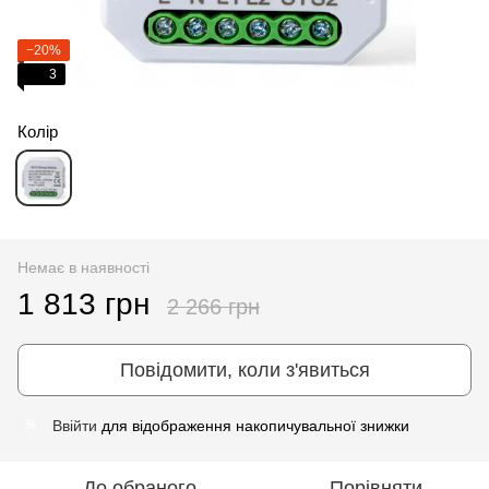
−20%
3
Колір
Немає в наявності
1 813 грн
2 266 грн
Повідомити, коли з'явиться
Ввійти
для відображення накопичувальної знижки
%
До обраного
Порівняти