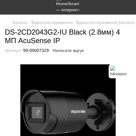
Каталог
Відеоспостереження
Відеоспостереження hikvision
DS-2CD2043G2-IU Black (2.8мм) 4
МП AcuSense IP
Артикул:
99-00007329
Написати відгук