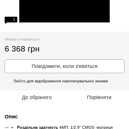
3
Немає в наявності
6 368 грн
Повідомити, коли з'явиться
Ввійти
для відображення накопичувальної знижки
%
До обраного
Порівняти
Опис
Роздільна здатність
4МП, 1/2.9" CMOS -матриця