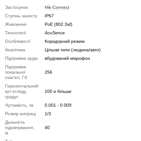
Застосунок
Hik-Connect
Ступінь захисту
IP67
Живлення
PoE (802.3af)
Технології
AcuSence
Особливості
Коридорний режим
Аналітика
Цільові типи (людина/авто)
Підтримка аудіо
вбудований мікрофон
Підтримка
локальної
256
пам'яті, Гб
Горизонтальний
кут огляду,
100 и більше
градус
Чутливість, лк
0.001 - 0.009
Розмір матриці
1/3
Дальність
підсвічування,
40
м