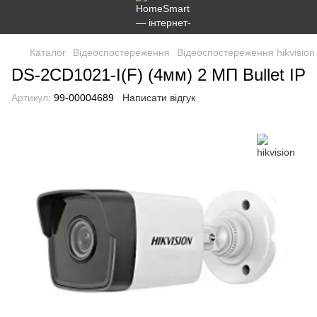
Каталог
Відеоспостереження
Відеоспостереження hikvision
DS-2CD1021-I(F) (4мм) 2 МП Bullet IP
Артикул:
99-00004689
Написати відгук