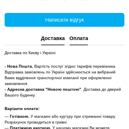
Написати відгук
Доставка
Оплата
Доставка по Києву і Україні:
- Нова Пошта.
Вартість послуг згідно тарифів перевізника.
Відправка замовлень по Україні здійснюється на вибраний
Вами відділення транспортної компанії при оформленні
замовлення.
- Адресна доставка "Новою поштою"
. Доставка до дверей
Вашого будинку.
Варіанти оплати:
—
Готівкою.
У магазині або кур'єру при отриманні товару.
Розрахунок проводиться в гривні.
—
Платіжною карткою.
У нашому магазині Ви можете