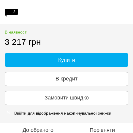
3
В наявності
3 217 грн
Купити
В кредит
Замовити швидко
Ввійти
для відображення накопичувальної знижки
%
До обраного
Порівняти