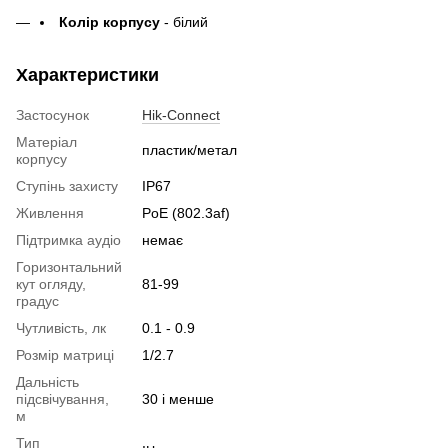
Колір корпусу
- білий
Характеристики
Застосунок
Hik-Connect
Матеріал
пластик/метал
корпусу
Ступінь захисту
IP67
Живлення
PoE (802.3af)
Підтримка аудіо
немає
Горизонтальний
кут огляду,
81-99
градус
Чутливість, лк
0.1 - 0.9
Розмір матриці
1/2.7
Дальність
підсвічування,
30 і менше
м
Тип