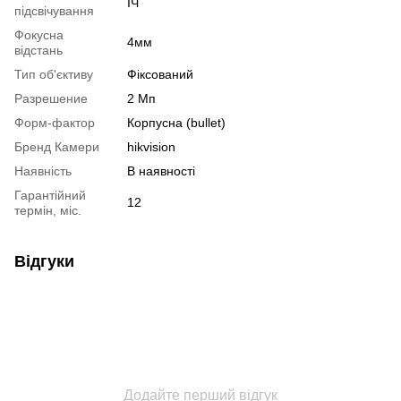
ІЧ
підсвічування
Фокусна
4мм
відстань
Тип об'єктиву
Фіксований
Разрешение
2 Мп
Форм-фактор
Корпусна (bullet)
Бренд Камери
hikvision
Наявність
В наявності
Гарантійний
12
термін, міс.
Відгуки
Додайте перший відгук