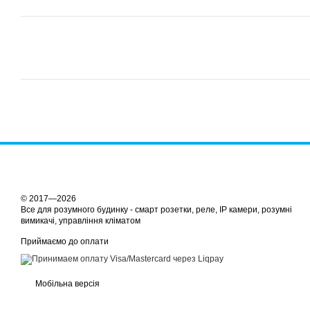
© 2017—2026
Все для розумного будинку - смарт розетки, реле, IP камери, розумні
вимикачі, управління кліматом
Приймаємо до оплати
Мобільна версія