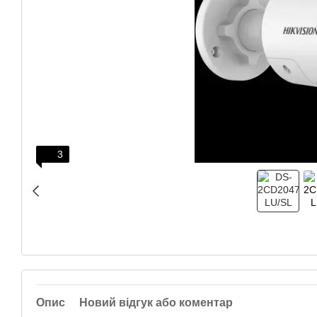
3
Опис
Новий відгук або коментар