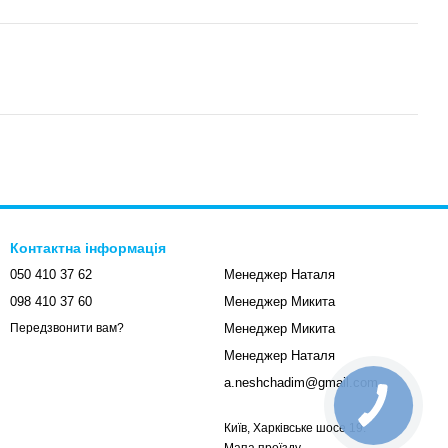
Контактна інформація
050 410 37 62
Менеджер Наталя
098 410 37 60
Менеджер Микита
Менеджер Микита
Передзвонити вам?
Менеджер Наталя
a.neshchadim@gmail.com
Київ, Харківське шосе 19.