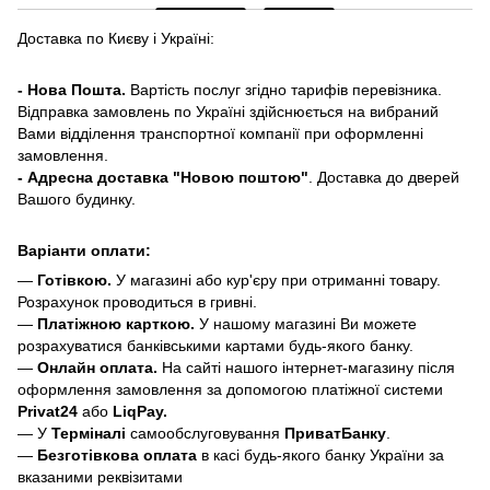
Доставка по Києву і Україні:
- Нова Пошта.
Вартість послуг згідно тарифів перевізника.
Відправка замовлень по Україні здійснюється на вибраний
Вами відділення транспортної компанії при оформленні
замовлення.
- Адресна доставка "Новою поштою"
. Доставка до дверей
Вашого будинку.
Варіанти оплати:
—
Готівкою.
У магазині або кур'єру при отриманні товару.
Розрахунок проводиться в гривні.
—
Платіжною карткою.
У нашому магазині Ви можете
розрахуватися банківськими картами будь-якого банку.
—
Онлайн оплата.
На сайті нашого інтернет-магазину після
оформлення замовлення за допомогою платіжної системи
Privat24
або
LiqPay.
— У
Терміналі
самообслуговування
ПриватБанку
.
—
Безготівкова оплата
в касі будь-якого банку України за
вказаними реквізитами