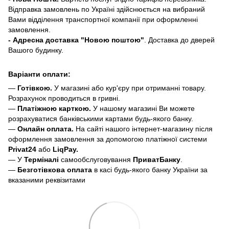
Відправка замовлень по Україні здійснюється на вибраний
Вами відділення транспортної компанії при оформленні
замовлення.
- Адресна доставка "Новою поштою"
. Доставка до дверей
Вашого будинку.
Варіанти оплати:
—
Готівкою.
У магазині або кур'єру при отриманні товару.
Розрахунок проводиться в гривні.
—
Платіжною карткою.
У нашому магазині Ви можете
розрахуватися банківськими картами будь-якого банку.
—
Онлайн оплата.
На сайті нашого інтернет-магазину після
оформлення замовлення за допомогою платіжної системи
Privat24
або
LiqPay.
— У
Терміналі
самообслуговування
ПриватБанку
.
—
Безготівкова оплата
в касі будь-якого банку України за
вказаними реквізитами