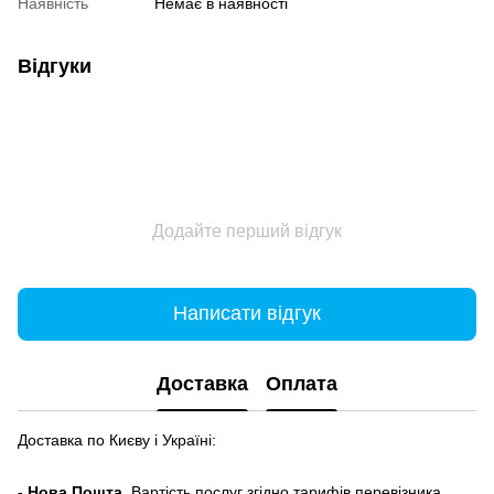
Наявність
Немає в наявності
Відгуки
Додайте перший відгук
Написати відгук
Доставка
Оплата
Доставка по Києву і Україні:
- Нова Пошта.
Вартість послуг згідно тарифів перевізника.