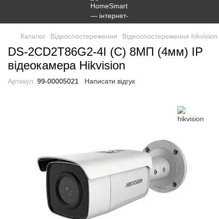
Каталог
Відеоспостереження
Відеоспостереження hikvision
DS-2CD2T86G2-4I (C) 8МП (4мм) IP
відеокамера Hikvision
Артикул:
99-00005021
Написати відгук