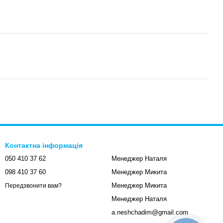
Контактна інформація
050 410 37 62
Менеджер Наталя
098 410 37 60
Менеджер Микита
Менеджер Микита
Передзвонити вам?
Менеджер Наталя
a.neshchadim@gmail.com