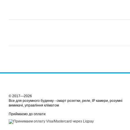
© 2017—2026
Все для розумного будинку - смарт розетки, реле, IP камери, розумні
вимикачі, управління кліматом
Приймаємо до оплати