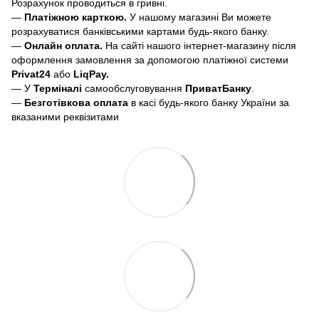
Розрахунок проводиться в гривні.
—
Платіжною карткою.
У нашому магазині Ви можете
розрахуватися банківськими картами будь-якого банку.
—
Онлайн оплата.
На сайті нашого інтернет-магазину після
оформлення замовлення за допомогою платіжної системи
Privat24
або
LiqPay.
— У
Терміналі
самообслуговування
ПриватБанку
.
—
Безготівкова оплата
в касі будь-якого банку України за
вказаними реквізитами