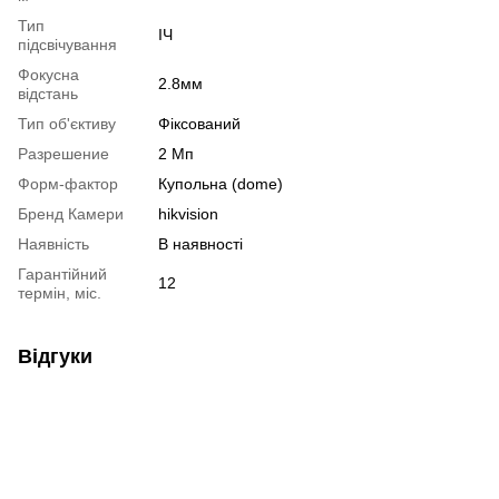
Тип
ІЧ
підсвічування
Фокусна
2.8мм
відстань
Тип об'єктиву
Фіксований
Разрешение
2 Мп
Форм-фактор
Купольна (dome)
Бренд Камери
hikvision
Наявність
В наявності
Гарантійний
12
термін, міс.
Відгуки