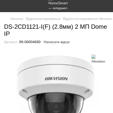
Каталог
Відеоспостереження
Відеоспостереження hikvision
DS-2CD1121-I(F) (2.8мм) 2 МП Dome
IP
Артикул:
99-00004690
Написати відгук