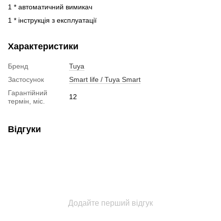
1 * автоматичний вимикач
1 * інструкція з експлуатації
Характеристики
Бренд
Tuya
Застосунок
Smart life / Tuya Smart
Гарантійний
12
термін, міс.
Відгуки
Додайте перший відгук