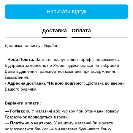
Написати відгук
Доставка
Оплата
Доставка по Києву і Україні:
- Нова Пошта.
Вартість послуг згідно тарифів перевізника.
Відправка замовлень по Україні здійснюється на вибраний
Вами відділення транспортної компанії при оформленні
замовлення.
- Адресна доставка "Новою поштою"
. Доставка до дверей
Вашого будинку.
Варіанти оплати:
—
Готівкою.
У магазині або кур'єру при отриманні товару.
Розрахунок проводиться в гривні.
—
Платіжною карткою.
У нашому магазині Ви можете
розрахуватися банківськими картами будь-якого банку.