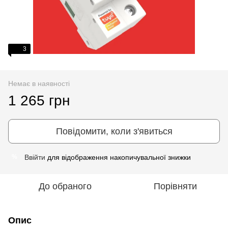
3
Немає в наявності
1 265 грн
Повідомити, коли з'явиться
Ввійти
для відображення накопичувальної знижки
%
До обраного
Порівняти
Опис