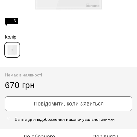
3
Колір
Немає в наявності
670 грн
Повідомити, коли з'явиться
Ввійти
для відображення накопичувальної знижки
%
До обраного
Порівняти