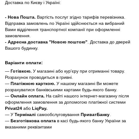
Доставка по Києву і Україні:
- Нова Пошта.
Вартість послуг згідно тарифів перевізника.
Відправка замовлень по Україні здійснюється на вибраний
Вами відділення транспортної компанії при оформленні
замовлення.
- Адресна доставка "Новою поштою"
. Доставка до дверей
Вашого будинку.
Варіанти оплати:
—
Готівкою.
У магазині або кур'єру при отриманні товару.
Розрахунок проводиться в гривні.
—
Платіжною карткою.
У нашому магазині Ви можете
розрахуватися банківськими картами будь-якого банку.
—
Онлайн оплата.
На сайті нашого інтернет-магазину після
оформлення замовлення за допомогою платіжної системи
Privat24
або
LiqPay.
— У
Терміналі
самообслуговування
ПриватБанку
.
—
Безготівкова оплата
в касі будь-якого банку України за
вказаними реквізитами