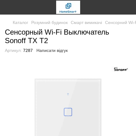
Каталог
Розумний будинок
Смарт вимикачі
Сенсорний Wi-F
Сенсорный Wi-Fi Выключатель
Sonoff TX T2
Артикул:
7287
Написати відгук