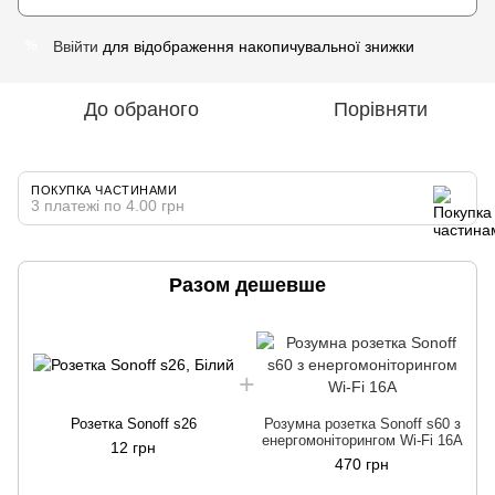
Ввійти
для відображення накопичувальної знижки
%
До обраного
Порівняти
ПОКУПКА ЧАСТИНАМИ
3 платежі по 4.00 грн
Разом дешевше
Розетка Sonoff s26
Розумна розетка Sonoff s60 з
енергомоніторингом Wi-Fi 16A
12 грн
470 грн