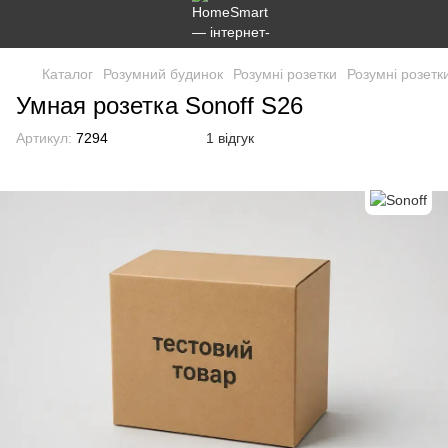
Каталог
Розумний будинок
Розумні розетки
Розумні розетк
Умная розетка Sonoff S26
Артикул:
7294
1 відгук