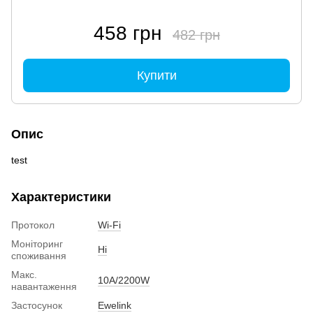
458 грн
482 грн
Купити
Опис
test
Характеристики
Протокол
Wi-Fi
Моніторинг
Ні
споживання
Макс.
10А/2200W
навантаження
Застосунок
Ewelink