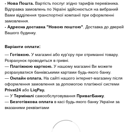
- Нова Пошта.
Вартість послуг згідно тарифів перевізника.
Відправка замовлень по Україні здійснюється на вибраний
Вами відділення транспортної компанії при оформленні
замовлення.
- Адресна доставка "Новою поштою"
. Доставка до дверей
Вашого будинку.
Варіанти оплати:
—
Готівкою.
У магазині або кур'єру при отриманні товару.
Розрахунок проводиться в гривні.
—
Платіжною карткою.
У нашому магазині Ви можете
розрахуватися банківськими картами будь-якого банку.
—
Онлайн оплата.
На сайті нашого інтернет-магазину після
оформлення замовлення за допомогою платіжної системи
Privat24
або
LiqPay.
— У
Терміналі
самообслуговування
ПриватБанку
.
—
Безготівкова оплата
в касі будь-якого банку України за
вказаними реквізитами