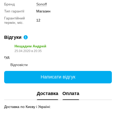
Бренд
Sonoff
Тип гарантії
Магазин
Гарантійний
12
термін, міс.
Відгуки
1
Нещадим Андрей
25.04.2020 в 20:35
гуд
Відповісти
Написати відгук
Доставка
Оплата
Доставка по Києву і Україні: