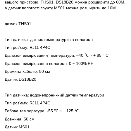
вашого пристрою. THS01, DS18B20 можна розширити до 60M,
а датчик вологості ґрунту MS01 можна розширити до 10M.
датчик THS01
Тип датчика: датчик температури та вологості
Тип роз'єму: RJ11 4P4C
Діапазон вимірювання температури: –40
~ + 85 ° C
℃
Діапазон вимірювання вологості: 0 ~ 100% RH
Довжина кабелю: 50 см
Датчик DS18B20
Тип датчика: водонепроникний датчик температури
Тип роз'єму: RJ11 4P4C
Робоча температура: -55
~ + 125
℃
℃
Довжина: 50 см
Датчик MS01