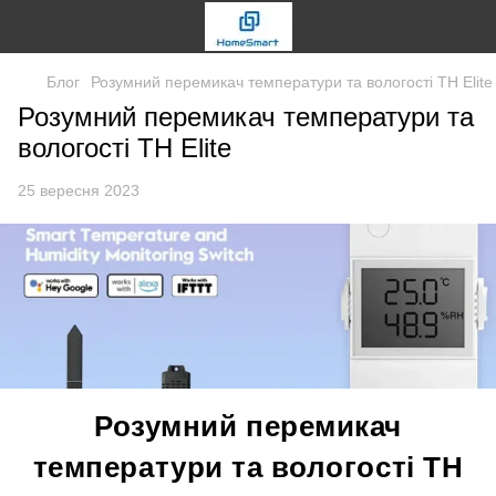
Блог
Розумний перемикач температури та вологості TH Elite
Розумний перемикач температури та
вологості TH Elite
25 вересня 2023
Розумний перемикач
температури та вологості
TH