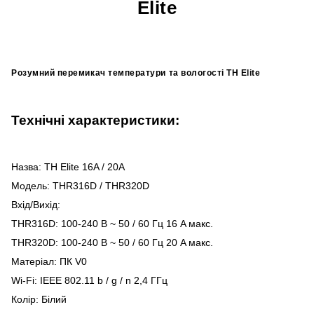
Elite
Розумний перемикач температури та вологості
TH
Elite
Технічні характеристики:
Назва: TH Elite 16A / 20A
Модель: THR316D / THR320D
Вхід/Вихід:
THR316D: 100-240 В ~ 50 / 60 Гц 16 A макс.
THR320D: 100-240 В ~ 50 / 60 Гц 20 A макс.
Матеріал: ПК V0
Wi-Fi: IEEE 802.11 b / g / n 2,4 ГГц
Колір: Білий